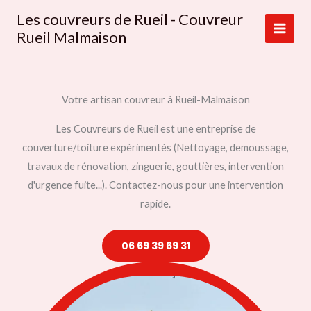
Main
Aller
Les couvreurs de Rueil - Couvreur
au
Rueil Malmaison
Men
contenu
Votre artisan couvreur à Rueil-Malmaison
Les Couvreurs de Rueil est une entreprise de
couverture/toiture expérimentés (Nettoyage, demoussage,
travaux de rénovation, zinguerie, gouttières, intervention
d'urgence fuite...). Contactez-nous pour une intervention
rapide.
06 69 39 69 31